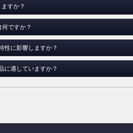
きますか？
は何ですか？
特性に影響しますか？
品に適していますか？