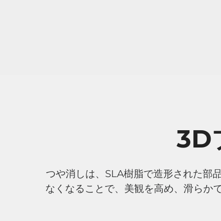
3
つや消しは、SLA樹脂で造形された部
なくなることで、美観を高め、滑らか