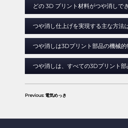
どの 3D プリント材料がつや消しで
つや消し仕上げを実現する主な方法
つや消しは3Dプリント部品の機械的
つや消しは、すべての3Dプリント部
Previous:
電気めっき