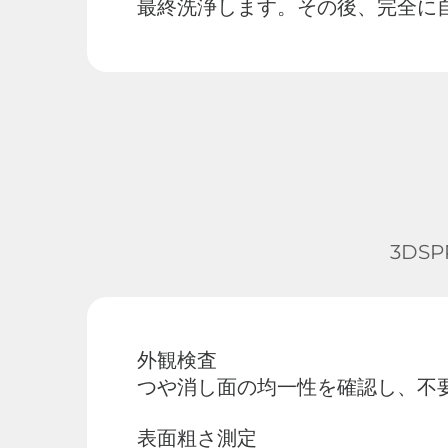
最終洗浄します。その後、完全に
3DS
外観検査
つや消し面の均一性を確認し、不
表面粗さ測定