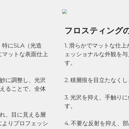
フロスティング
特にSLA（光造
1. 滑らかでマットな仕
にマットな表面仕上
ェッショナルな外観を与
す。
妙に調整し、光沢
2. 積層痕を目立たなく
えることで、全体
3. 光沢を抑え、手触り
す。
れ、目に見える層
によりプロフェッシ
4. 不要な反射を抑え、