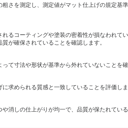
の粗さを測定し、測定値がマット仕上げの規定基
されるコーティングや塗装の密着性が損なわれて
品質が確保されていることを確認します。
よって寸法や形状が基準から外れていないことを
げに求められる質感と一致していることを評価し
つや消しの仕上がりが均一で、品質が保たれてい