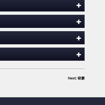
+
+
+
+
Next:
研磨