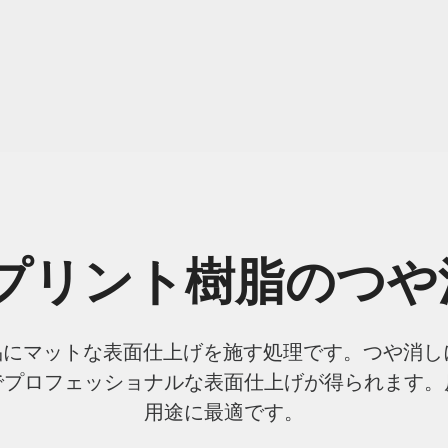
Dプリント樹脂のつや
品にマットな表面仕上げを施す処理です。つや消
でプロフェッショナルな表面仕上げが得られます。
用途に最適です。