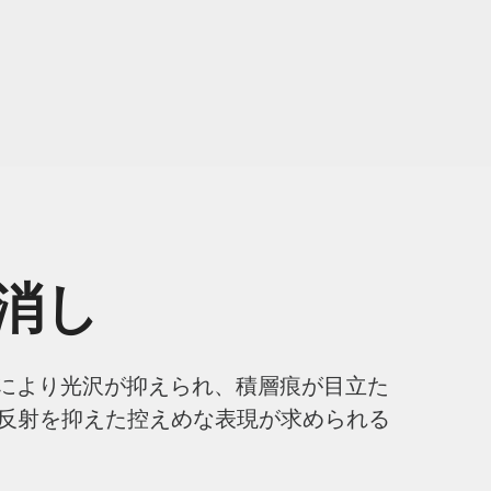
消し
しにより光沢が抑えられ、積層痕が目立た
反射を抑えた控えめな表現が求められる