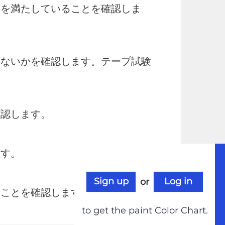
準を満たしていることを確認しま
いないかを確認します。テープ試験
確認します。
ます。
Sign up
Log in
or
ることを確認します。
to get the paint Color Chart.