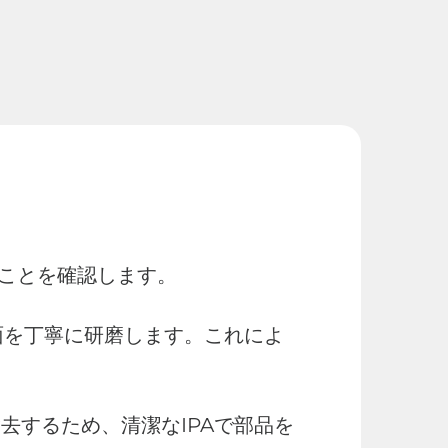
いことを確認します。
表面を丁寧に研磨します。これによ
去するため、清潔なIPAで部品を