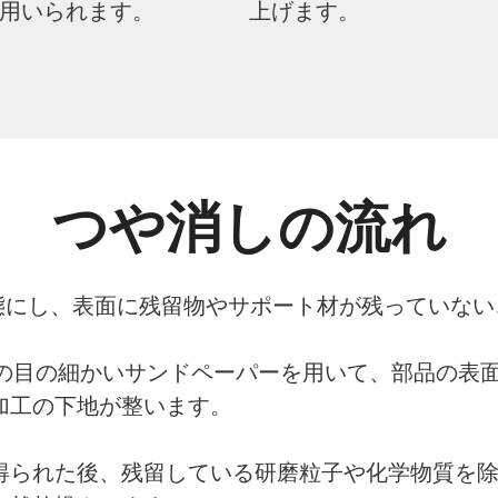
用いられます。
上げます。
つや消しの流れ
状態にし、表面に残留物やサポート材が残っていな
0番程度の目の細かいサンドペーパーを用いて、部品の
加工の下地が整います。
が得られた後、残留している研磨粒子や化学物質を除