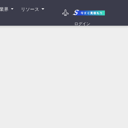
業界
リソース
ログイン
し