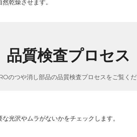
自然乾燥させます。
品質検査プロセス
PROのつや消し部品の品質検査プロセスをご覧く
要な光沢やムラがないかをチェックします。