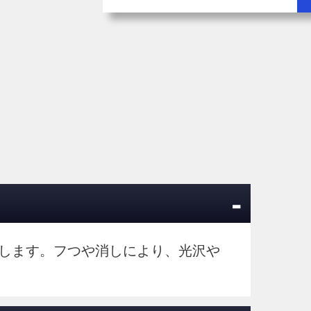
-
指します。フつや消しにより、光沢や