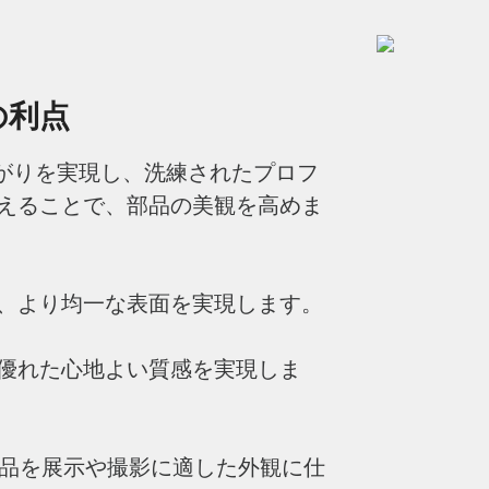
の利点
上がりを実現し、洗練されたプロフ
えることで、部品の美観を高めま
し、より均一な表面を実現します。
に優れた心地よい質感を実現しま
部品を展示や撮影に適した外観に仕