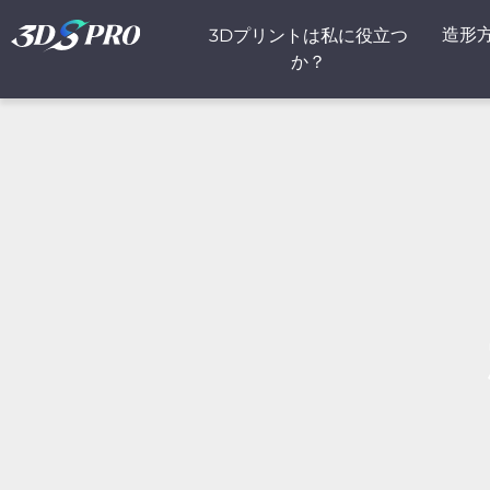
造形
3Dプリントは私に役立つ
か？