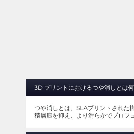
3D プリントにおけるつや消しとは何
つや消しとは、SLAプリントされ
積層痕を抑え、より滑らかでプロフ